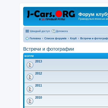
Форум клуб
Праворульні японські а
Швидкий доступ
Допомога
Головна
Список форумів
Клуб
Встречи и фотогра
Встречи и фотографии
ФОРУМ
2013
2012
2011
2010