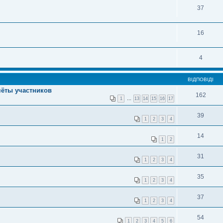
37
16
4
ВІДПОВІДІ
тчёты участников
162
1
…
13
14
15
16
17
39
1
2
3
4
14
1
2
31
1
2
3
4
35
1
2
3
4
37
1
2
3
4
54
1
2
3
4
5
6