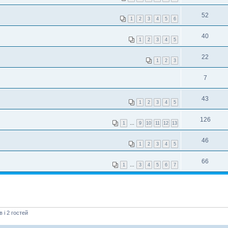
52
1
2
3
4
5
6
40
1
2
3
4
5
22
1
2
3
7
43
1
2
3
4
5
126
1
…
9
10
11
12
13
46
1
2
3
4
5
66
1
…
3
4
5
6
7
і 2 гостей