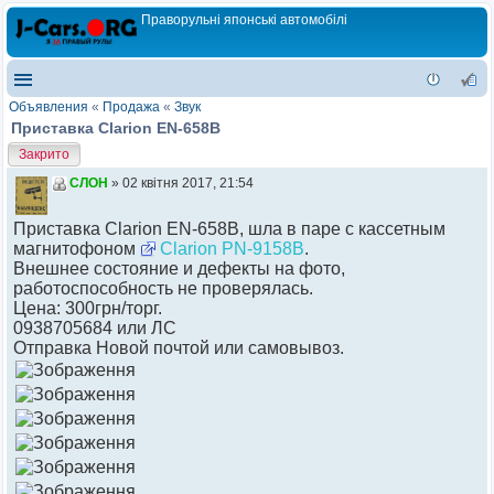
Праворульні японські автомобілі
Объявления
«
Продажа
«
Звук
Приставка Clarion EN-658B
Закрито
СЛОН
» 02 квітня 2017, 21:54
Приставка Clarion EN-658B, шла в паре с кассетным
магнитофоном
Clarion PN-9158B
.
Внешнее состояние и дефекты на фото,
работоспособность не проверялась.
Цена: 300грн/торг.
0938705684 или ЛС
Отправка Новой почтой или самовывоз.