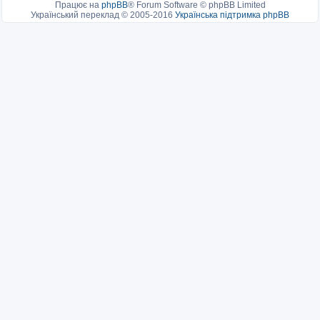
Працює на
phpBB
® Forum Software © phpBB Limited
Український переклад © 2005-2016
Українська підтримка phpBB