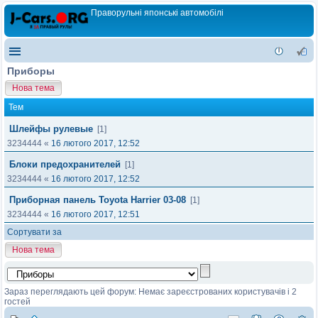
Праворульні японські автомобілі
Приборы
Нова тема
Тем
Шлейфы рулевые
[1]
3234444
«
16 лютого 2017, 12:52
Блоки предохранителей
[1]
3234444
«
16 лютого 2017, 12:52
Приборная панель Toyota Harrier 03-08
[1]
3234444
«
16 лютого 2017, 12:51
Сортувати за
Нова тема
Зараз переглядають цей форум: Немає зареєстрованих користувачів і 2
гостей