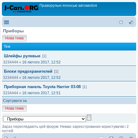
Праворульні японські автомобілі
Приборы
Нова тема
Тем
Шлейфы рулевые
[1]
3234444
«
16 лютого 2017, 12:52
Блоки предохранителей
[1]
3234444
«
16 лютого 2017, 12:52
Приборная панель Toyota Harrier 03-08
[1]
3234444
«
16 лютого 2017, 12:51
Сортувати за
Нова тема
Зараз переглядають цей форум: Немає зареєстрованих користувачів і 2
гостей