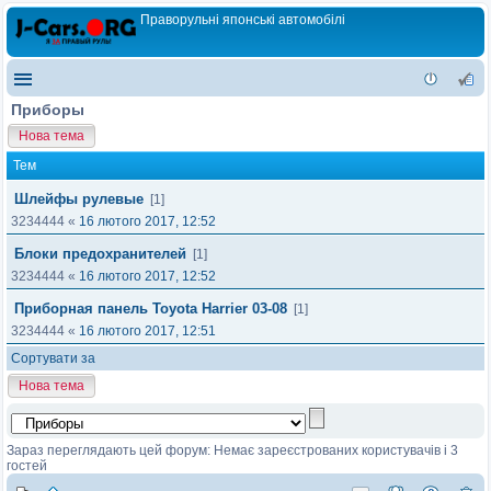
Праворульні японські автомобілі
Приборы
Нова тема
Тем
Шлейфы рулевые
[1]
3234444
«
16 лютого 2017, 12:52
Блоки предохранителей
[1]
3234444
«
16 лютого 2017, 12:52
Приборная панель Toyota Harrier 03-08
[1]
3234444
«
16 лютого 2017, 12:51
Сортувати за
Нова тема
Зараз переглядають цей форум: Немає зареєстрованих користувачів і 3
гостей