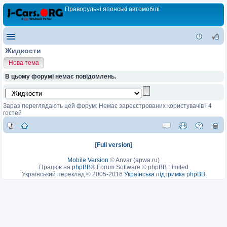
Праворульні японські автомобілі
Жидкости
Нова тема
В цьому форумі немає повідомлень.
Зараз переглядають цей форум: Немає зареєстрованих користувачів і 4
гостей
[
Full version
]
Mobile Version
©
Anvar (apwa.ru)
Працює на
phpBB
® Forum Software © phpBB Limited
Український переклад © 2005-2016
Українська підтримка phpBB