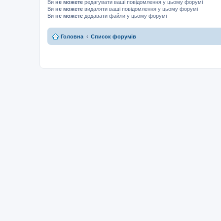
Ви
не можете
редагувати ваші повідомлення у цьому форумі
Ви
не можете
видаляти ваші повідомлення у цьому форумі
Ви
не можете
додавати файли у цьому форумі
Головна
Список форумів