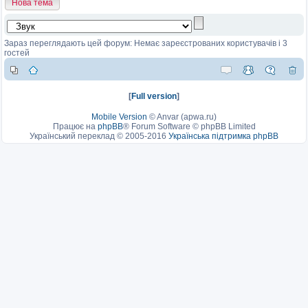
Нова тема
Зараз переглядають цей форум: Немає зареєстрованих користувачів і 3
гостей
[
Full version
]
Mobile Version
©
Anvar (apwa.ru)
Працює на
phpBB
® Forum Software © phpBB Limited
Український переклад © 2005-2016
Українська підтримка phpBB