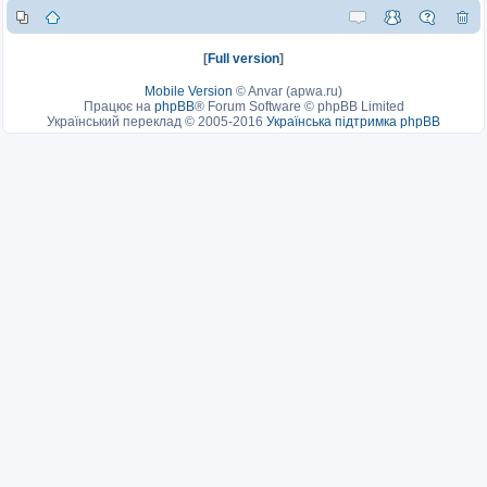
[
Full version
]
Mobile Version
©
Anvar (apwa.ru)
Працює на
phpBB
® Forum Software © phpBB Limited
Український переклад © 2005-2016
Українська підтримка phpBB