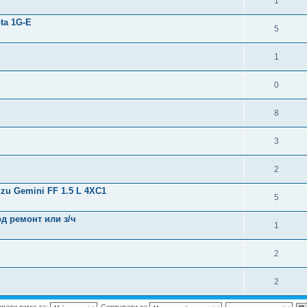
1
ta 1G-E
5
1
0
8
3
2
zu Gemini FF 1.5 L 4XC1
5
од ремонт или з/ч
1
2
2