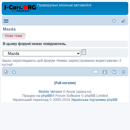
Праворульні японські автомобілі
Mazda
Нова тема
В цьому форумі немає повідомлень.
Зараз переглядають цей форум: Немає зареєстрованих користувачів і 2
гостей
[
Full version
]
Mobile Version
©
Anvar (apwa.ru)
Працює на
phpBB
® Forum Software © phpBB Limited
Український переклад © 2005-2016
Українська підтримка phpBB