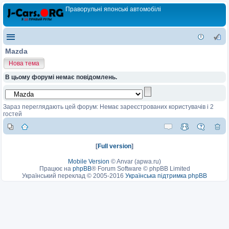
Праворульні японські автомобілі
Mazda
Нова тема
В цьому форумі немає повідомлень.
Зараз переглядають цей форум: Немає зареєстрованих користувачів і 2
гостей
[
Full version
]
Mobile Version
©
Anvar (apwa.ru)
Працює на
phpBB
® Forum Software © phpBB Limited
Український переклад © 2005-2016
Українська підтримка phpBB