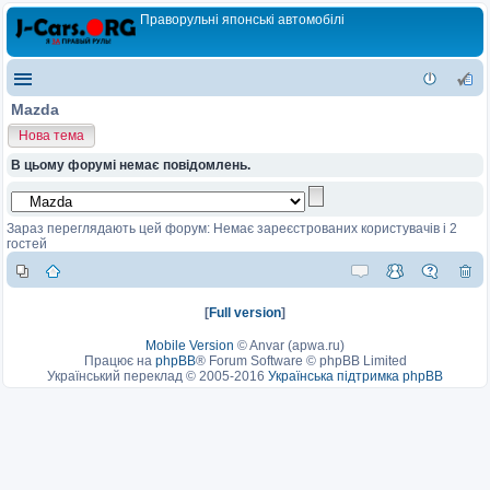
Праворульні японські автомобілі
Mazda
Нова тема
В цьому форумі немає повідомлень.
Зараз переглядають цей форум: Немає зареєстрованих користувачів і 2
гостей
[
Full version
]
Mobile Version
©
Anvar (apwa.ru)
Працює на
phpBB
® Forum Software © phpBB Limited
Український переклад © 2005-2016
Українська підтримка phpBB