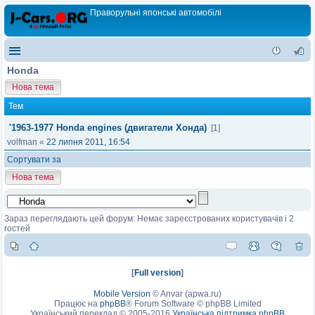
Праворульні японські автомобілі
Honda
Нова тема
Тем
'1963-1977 Honda engines (двигатели Хонда)
[1]
volfman
«
22 липня 2011, 16:54
Сортувати за
Нова тема
Зараз переглядають цей форум: Немає зареєстрованих користувачів і 2
гостей
[
Full version
]
Mobile Version
©
Anvar (apwa.ru)
Працює на
phpBB
® Forum Software © phpBB Limited
Український переклад © 2005-2016
Українська підтримка phpBB