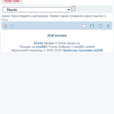
Нова тема
Зараз переглядають цей форум: Немає зареєстрованих користувачів і 1
гість
[
Full version
]
Mobile Version
©
Anvar (apwa.ru)
Працює на
phpBB
® Forum Software © phpBB Limited
Український переклад © 2005-2016
Українська підтримка phpBB