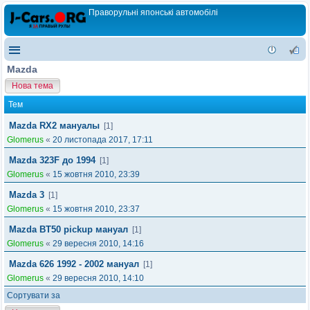
Праворульні японські автомобілі
Mazda
Нова тема
Тем
Mazda RX2 мануалы
[1]
Glomerus
«
20 листопада 2017, 17:11
Mazda 323F до 1994
[1]
Glomerus
«
15 жовтня 2010, 23:39
Mazda 3
[1]
Glomerus
«
15 жовтня 2010, 23:37
Mazda BT50 pickup мануал
[1]
Glomerus
«
29 вересня 2010, 14:16
Mazda 626 1992 - 2002 мануал
[1]
Glomerus
«
29 вересня 2010, 14:10
Сортувати за