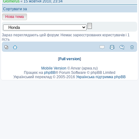
Glomerus
«
15 жовтня 2010, 23:34
Сортувати за
Нова тема
Зараз переглядають цей форум: Немає зареєстрованих користувачів і 1
гість
[
Full version
]
Mobile Version
©
Anvar (apwa.ru)
Працює на
phpBB
® Forum Software © phpBB Limited
Український переклад © 2005-2016
Українська підтримка phpBB