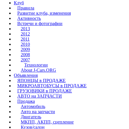
Клуб
Правила
Развитие клуба, изменения
Активность
Встречи и фотографии
2013
2012
2011
2010
2009
2008
2007
Технологии
About J-Cars.ORG
Объявления
ЯПОНЦЫ в ПРОДАЖЕ
МИКРОАВТОБУСЫ в ПРОДАЖЕ
ГРУЗОВИКИ в ПРОДАЖЕ
АВТО на ЗАПЧАСТИ
Продажа
Автомобиль
Авто на запчасти
Двигатель
МКПП, АКПП, сцепление
Кузов/салон