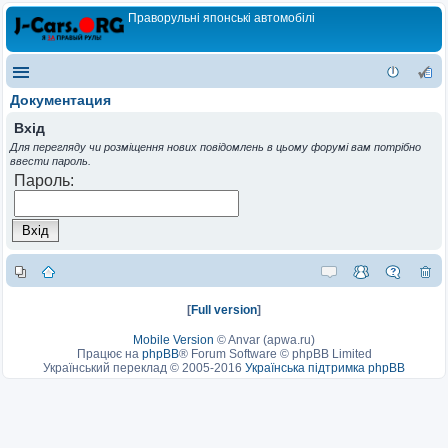
Праворульні японські автомобілі
Документация
Вхід
Для перегляду чи розміщення нових повідомлень в цьому форумі вам потрібно
ввести пароль.
Пароль:
[
Full version
]
Mobile Version
©
Anvar (apwa.ru)
Працює на
phpBB
® Forum Software © phpBB Limited
Український переклад © 2005-2016
Українська підтримка phpBB