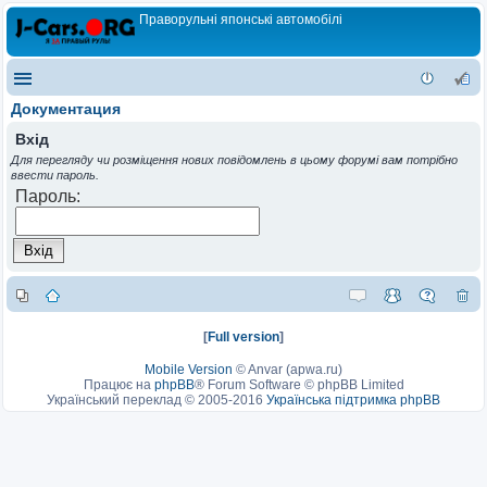
Праворульні японські автомобілі
Документация
Вхід
Для перегляду чи розміщення нових повідомлень в цьому форумі вам потрібно
ввести пароль.
Пароль:
[
Full version
]
Mobile Version
©
Anvar (apwa.ru)
Працює на
phpBB
® Forum Software © phpBB Limited
Український переклад © 2005-2016
Українська підтримка phpBB