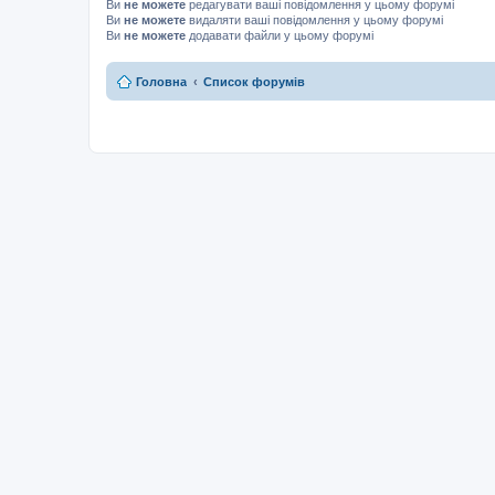
Ви
не можете
редагувати ваші повідомлення у цьому форумі
Ви
не можете
видаляти ваші повідомлення у цьому форумі
Ви
не можете
додавати файли у цьому форумі
Головна
Список форумів