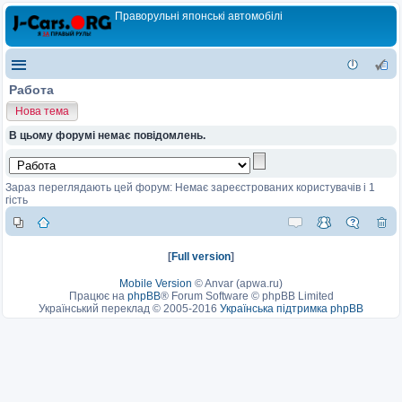
Праворульні японські автомобілі
Работа
Нова тема
В цьому форумі немає повідомлень.
Зараз переглядають цей форум: Немає зареєстрованих користувачів і 1
гість
[
Full version
]
Mobile Version
©
Anvar (apwa.ru)
Працює на
phpBB
® Forum Software © phpBB Limited
Український переклад © 2005-2016
Українська підтримка phpBB