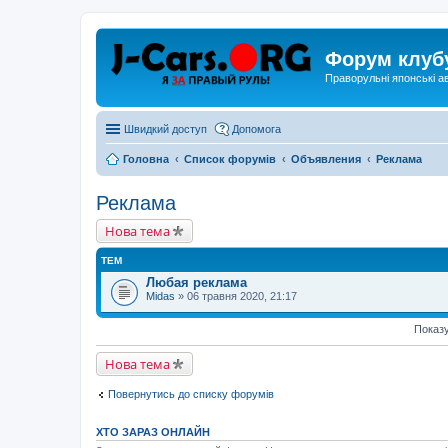
Форум клуб
Праворульні японські а
Швидкий доступ
Допомога
Головна
Список форумів
Объявления
Реклама
Реклама
Нова тема
ТЕМ
Любая реклама
Midas
» 06 травня 2020, 21:17
Показу
Нова тема
Повернутись до списку форумів
ХТО ЗАРАЗ ОНЛАЙН