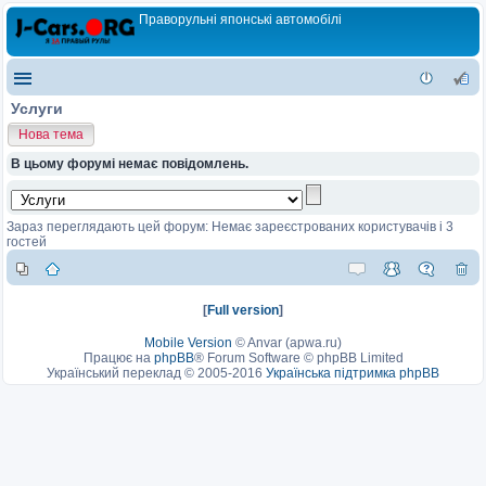
Праворульні японські автомобілі
Услуги
Нова тема
В цьому форумі немає повідомлень.
Зараз переглядають цей форум: Немає зареєстрованих користувачів і 3
гостей
[
Full version
]
Mobile Version
©
Anvar (apwa.ru)
Працює на
phpBB
® Forum Software © phpBB Limited
Український переклад © 2005-2016
Українська підтримка phpBB