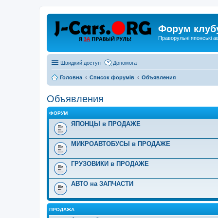
Форум клуб
Праворульні японські а
Швидкий доступ
Допомога
Головна
Список форумів
Объявления
Объявления
ФОРУМ
ЯПОНЦЫ в ПРОДАЖЕ
МИКРОАВТОБУСЫ в ПРОДАЖЕ
ГРУЗОВИКИ в ПРОДАЖЕ
АВТО на ЗАПЧАСТИ
ПРОДАЖА