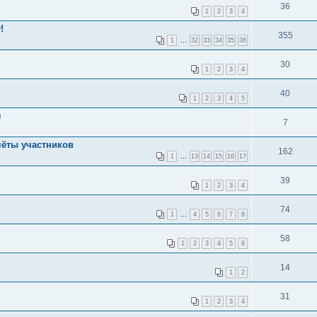
36
1
2
3
4
!
355
1
…
32
33
34
35
36
30
1
2
3
4
40
1
2
3
4
5
)
7
тчёты участников
162
1
…
13
14
15
16
17
39
1
2
3
4
74
1
…
4
5
6
7
8
58
1
2
3
4
5
6
14
1
2
31
1
2
3
4