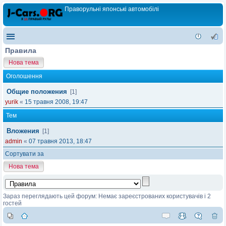
Праворульні японські автомобілі
Правила
Нова тема
Оголошення
Общие положения
[1]
yurik
«
15 травня 2008, 19:47
Тем
Вложения
[1]
admin
«
07 травня 2013, 18:47
Сортувати за
Нова тема
Зараз переглядають цей форум: Немає зареєстрованих користувачів і 2
гостей