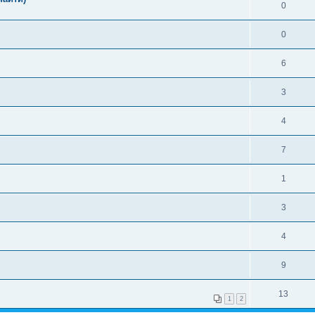
0
0
6
3
4
7
1
3
4
9
13
1
2