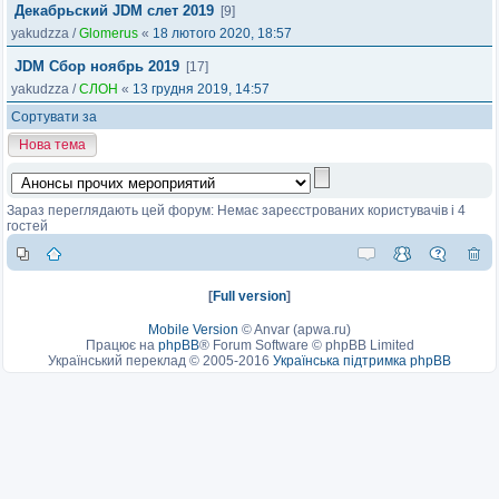
Декабрьский JDM слет 2019
[9]
yakudzza
/
Glomerus
«
18 лютого 2020, 18:57
JDM Сбор ноябрь 2019
[17]
yakudzza
/
СЛОН
«
13 грудня 2019, 14:57
Сортувати за
Нова тема
Зараз переглядають цей форум: Немає зареєстрованих користувачів і 4
гостей
[
Full version
]
Mobile Version
©
Anvar (apwa.ru)
Працює на
phpBB
® Forum Software © phpBB Limited
Український переклад © 2005-2016
Українська підтримка phpBB