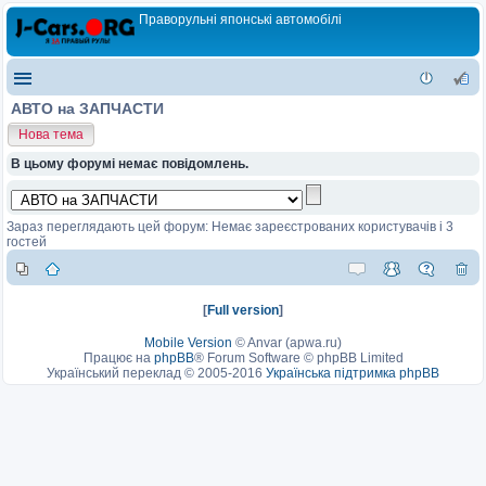
Праворульні японські автомобілі
АВТО на ЗАПЧАСТИ
Нова тема
В цьому форумі немає повідомлень.
Зараз переглядають цей форум: Немає зареєстрованих користувачів і 3
гостей
[
Full version
]
Mobile Version
©
Anvar (apwa.ru)
Працює на
phpBB
® Forum Software © phpBB Limited
Український переклад © 2005-2016
Українська підтримка phpBB