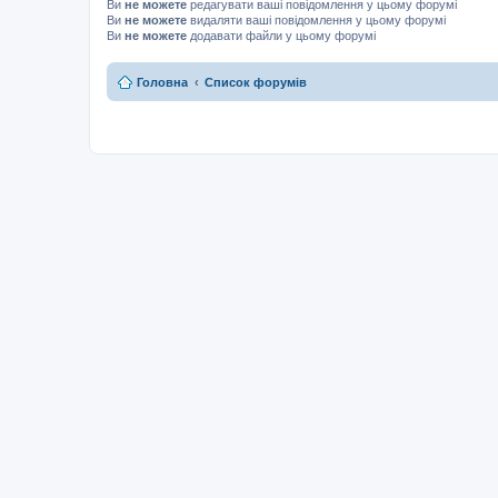
Ви
не можете
редагувати ваші повідомлення у цьому форумі
Ви
не можете
видаляти ваші повідомлення у цьому форумі
Ви
не можете
додавати файли у цьому форумі
Головна
Список форумів