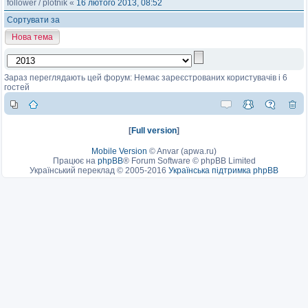
follower
/
plotnik
«
16 лютого 2013, 08:52
Сортувати за
Нова тема
Зараз переглядають цей форум: Немає зареєстрованих користувачів і 6
гостей
[
Full version
]
Mobile Version
©
Anvar (apwa.ru)
Працює на
phpBB
® Forum Software © phpBB Limited
Український переклад © 2005-2016
Українська підтримка phpBB