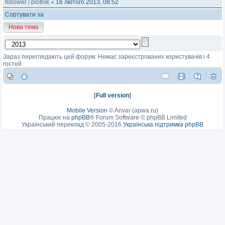
follower
/
plotnik
«
16 лютого 2013, 08:52
Сортувати за
Нова тема
Зараз переглядають цей форум: Немає зареєстрованих користувачів і 4
гостей
[
Full version
]
Mobile Version
©
Anvar (apwa.ru)
Працює на
phpBB
® Forum Software © phpBB Limited
Український переклад © 2005-2016
Українська підтримка phpBB