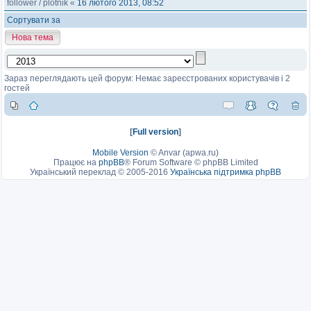
follower
/
plotnik
«
16 лютого 2013, 08:52
Сортувати за
Нова тема
Зараз переглядають цей форум: Немає зареєстрованих користувачів і 2
гостей
[
Full version
]
Mobile Version
©
Anvar (apwa.ru)
Працює на
phpBB
® Forum Software © phpBB Limited
Український переклад © 2005-2016
Українська підтримка phpBB