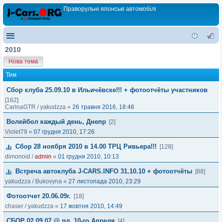
Праворульні японські автомобілі
2010
Нова тема
Тем
Сбор клуба 25.09.10 в Ильичёвске!!! + фотоотчёты участников
[162]
CarinaGTR
/
yakudzza
«
26 травня 2016, 18:46
Волейбол каждый день, Днепр
[2]
Violet79
«
07 грудня 2010, 17:26
Сбор 28 ноября 2010 в 14.00 ТРЦ Ривьера!!!
[128]
dimonoid
/
admin
«
01 грудня 2010, 10:13
Встреча автоклуба J-CARS.INFO 31.10.10 + фотоотчёты
[88]
yakudzza
/
Bukovyna
«
27 листопада 2010, 23:29
Фотоотчет 20.06.09г.
[18]
chaser
/
yakudzza
«
17 жовтня 2010, 14:49
СБОР 02.09.07 @ пл. 10-го Апреля
[4]