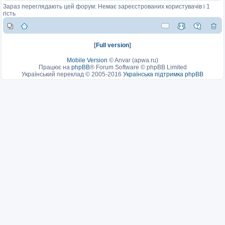
Зараз переглядають цей форум: Немає зареєстрованих користувачів і 1
гість
[
Full version
]
Mobile Version
©
Anvar (apwa.ru)
Працює на
phpBB
® Forum Software © phpBB Limited
Український переклад © 2005-2016
Українська підтримка phpBB