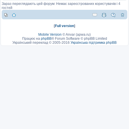
Зараз переглядають цей форум: Немає зареєстрованих користувачів і 4
гостей
[
Full version
]
Mobile Version
©
Anvar (apwa.ru)
Працює на
phpBB
® Forum Software © phpBB Limited
Український переклад © 2005-2016
Українська підтримка phpBB