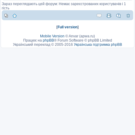
Зараз переглядають цей форум: Немає зареєстрованих користувачів і 1
гість
[
Full version
]
Mobile Version
©
Anvar (apwa.ru)
Працює на
phpBB
® Forum Software © phpBB Limited
Український переклад © 2005-2016
Українська підтримка phpBB