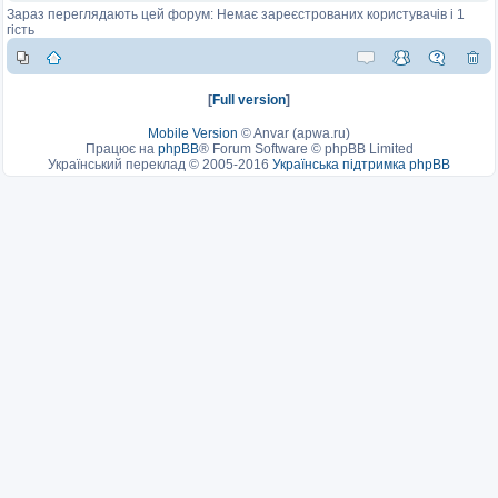
Зараз переглядають цей форум: Немає зареєстрованих користувачів і 1
гість
[
Full version
]
Mobile Version
©
Anvar (apwa.ru)
Працює на
phpBB
® Forum Software © phpBB Limited
Український переклад © 2005-2016
Українська підтримка phpBB