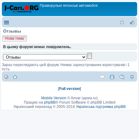
Праворульні японські автомобілі
Отзывы
Нова тема
В цьому форумі немає повідомлень.
Зараз переглядають цей форум: Немає зареєстрованих користувачів і 1
гість
[
Full version
]
Mobile Version
©
Anvar (apwa.ru)
Працює на
phpBB
® Forum Software © phpBB Limited
Український переклад © 2005-2016
Українська підтримка phpBB