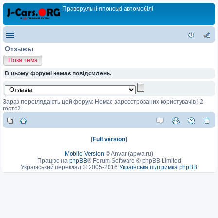
Праворульні японські автомобілі
Отзывы
Нова тема
В цьому форумі немає повідомлень.
Зараз переглядають цей форум: Немає зареєстрованих користувачів і 2
гостей
[
Full version
]
Mobile Version
©
Anvar (apwa.ru)
Працює на
phpBB
® Forum Software © phpBB Limited
Український переклад © 2005-2016
Українська підтримка phpBB