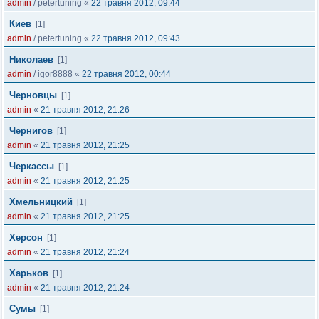
admin
/
petertuning
«
22 травня 2012, 09:44
Киев
[1]
admin
/
petertuning
«
22 травня 2012, 09:43
Николаев
[1]
admin
/
igor8888
«
22 травня 2012, 00:44
Черновцы
[1]
admin
«
21 травня 2012, 21:26
Чернигов
[1]
admin
«
21 травня 2012, 21:25
Черкассы
[1]
admin
«
21 травня 2012, 21:25
Хмельницкий
[1]
admin
«
21 травня 2012, 21:25
Херсон
[1]
admin
«
21 травня 2012, 21:24
Харьков
[1]
admin
«
21 травня 2012, 21:24
Сумы
[1]