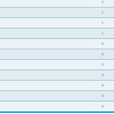
2
1
1
1
0
0
0
0
0
0
0