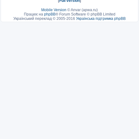
[
Full version
]
Mobile Version
©
Anvar (apwa.ru)
Працює на
phpBB
® Forum Software © phpBB Limited
Український переклад © 2005-2016
Українська підтримка phpBB