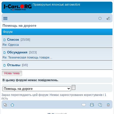
Праворульні японські автомобілі
Помощь на дороге
Форум
Список
[25/38]
Re: Одесса
Обсуждения
[3/23]
Re: Техническая помощь товари…
Отзывы
[0/0]
Нова тема
В цьому форумі немає повідомлень.
Зараз переглядають цей форум: Немає зареєстрованих користувачів і 1
гість