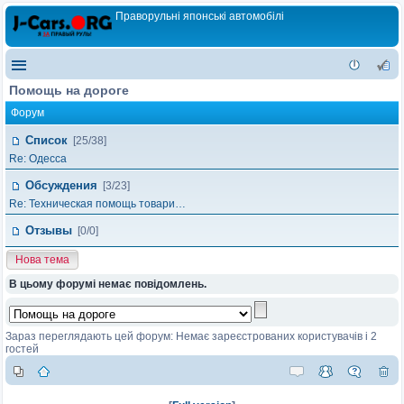
Праворульні японські автомобілі
Помощь на дороге
Форум
Список
[25/38]
Re: Одесса
Обсуждения
[3/23]
Re: Техническая помощь товари…
Отзывы
[0/0]
Нова тема
В цьому форумі немає повідомлень.
Зараз переглядають цей форум: Немає зареєстрованих користувачів і 2
гостей