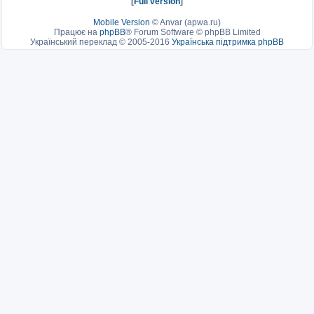
[
Full version
]
Mobile Version
©
Anvar (apwa.ru)
Працює на
phpBB
® Forum Software © phpBB Limited
Український переклад © 2005-2016
Українська підтримка phpBB