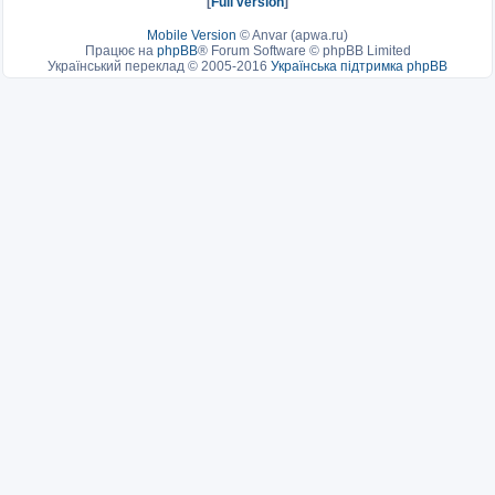
[
Full version
]
Mobile Version
©
Anvar (apwa.ru)
Працює на
phpBB
® Forum Software © phpBB Limited
Український переклад © 2005-2016
Українська підтримка phpBB