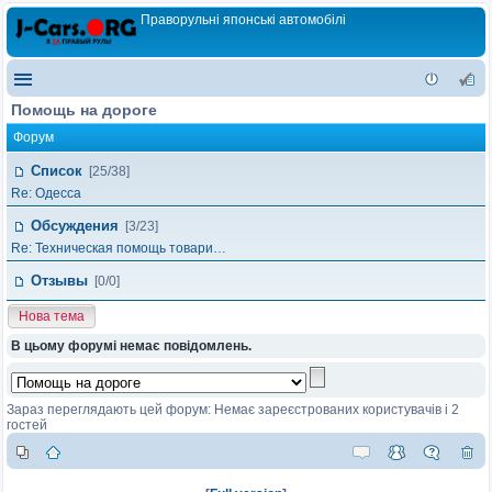
Праворульні японські автомобілі
Помощь на дороге
Форум
Список
[25/38]
Re: Одесса
Обсуждения
[3/23]
Re: Техническая помощь товари…
Отзывы
[0/0]
Нова тема
В цьому форумі немає повідомлень.
Зараз переглядають цей форум: Немає зареєстрованих користувачів і 2
гостей