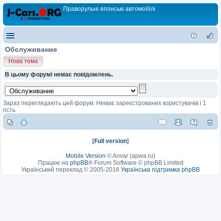
Праворульні японські автомобілі
Обслуживание
Нова тема
В цьому форумі немає повідомлень.
Зараз переглядають цей форум: Немає зареєстрованих користувачів і 1
гість
[
Full version
]
Mobile Version
©
Anvar (apwa.ru)
Працює на
phpBB
® Forum Software © phpBB Limited
Український переклад © 2005-2016
Українська підтримка phpBB