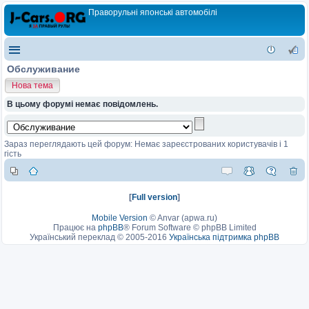
Праворульні японські автомобілі
Обслуживание
Нова тема
В цьому форумі немає повідомлень.
Зараз переглядають цей форум: Немає зареєстрованих користувачів і 1
гість
[
Full version
]
Mobile Version
©
Anvar (apwa.ru)
Працює на
phpBB
® Forum Software © phpBB Limited
Український переклад © 2005-2016
Українська підтримка phpBB