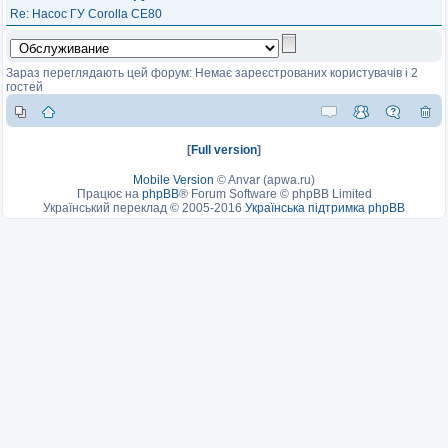
Re: Насос ГУ Corolla CE80
Зараз переглядають цей форум: Немає зареєстрованих користувачів і 2
гостей
[
Full version
]
Mobile Version
©
Anvar (apwa.ru)
Працює на
phpBB
® Forum Software © phpBB Limited
Український переклад © 2005-2016
Українська підтримка phpBB