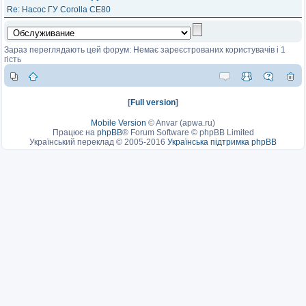
Re: Насос ГУ Corolla CE80
Зараз переглядають цей форум: Немає зареєстрованих користувачів і 1
гість
[
Full version
]
Mobile Version
©
Anvar (apwa.ru)
Працює на
phpBB
® Forum Software © phpBB Limited
Український переклад © 2005-2016
Українська підтримка phpBB